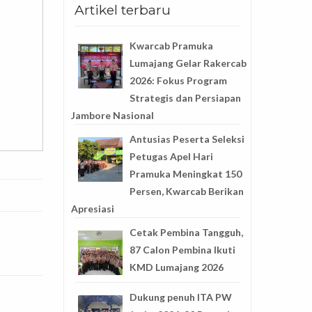
Artikel terbaru
Kwarcab Pramuka
Lumajang Gelar Rakercab
2026: Fokus Program
Strategis dan Persiapan
Jambore Nasional
Antusias Peserta Seleksi
Petugas Apel Hari
Pramuka Meningkat 150
Persen, Kwarcab Berikan
Apresiasi
Cetak Pembina Tangguh,
87 Calon Pembina Ikuti
KMD Lumajang 2026
Dukung penuh ITA PW