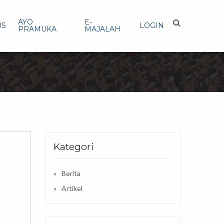
AYO
E-
US
LOGIN
PRAMUKA
MAJALAH
Kategori
Berita
Artikel