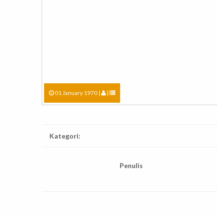
01 January 1970 |
|
Kategori:
Penulis