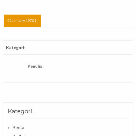
01 January 1970 |
|
Kategori:
Penulis
Kategori
Berita