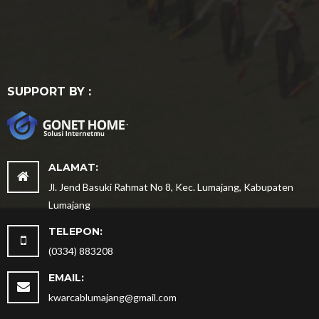
SUPPORT BY :
ALAMAT:
Jl. Jend Basuki Rahmat No 8, Kec. Lumajang, Kabupaten
Lumajang
TELEPON:
(0334) 883208
EMAIL:
kwarcablumajang@gmail.com