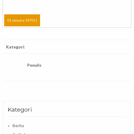
01 January 1970 |
|
Kategori:
Penulis
Kategori
Berita