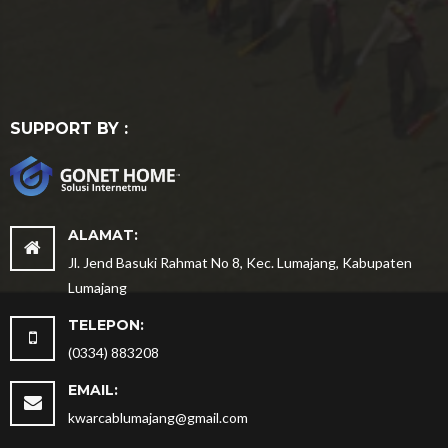
SUPPORT BY :
ALAMAT:
Jl. Jend Basuki Rahmat No 8, Kec. Lumajang, Kabupaten
Lumajang
TELEPON:
(0334) 883208
EMAIL:
kwarcablumajang@gmail.com