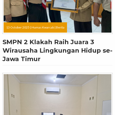
13 October 2025 |
Humas Kwarcab
|
Berita
SMPN 2 Klakah Raih Juara 3
Wirausaha Lingkungan Hidup se-
Jawa Timur