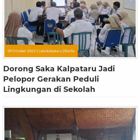
09 October 2025 |
saka kalpataru
|
Berita
Dorong Saka Kalpataru Jadi
Pelopor Gerakan Peduli
Lingkungan di Sekolah