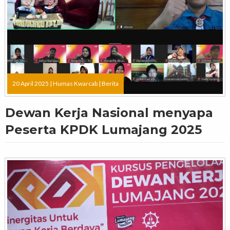
20 April 2025 |
Humas Kwarcab
|
Berita
Dewan Kerja Nasional menyapa
Peserta KPDK Lumajang 2025