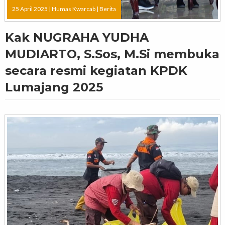
25 April 2025 |
Humas Kwarcab
|
Berita
Kak NUGRAHA YUDHA
MUDIARTO, S.Sos, M.Si membuka
secara resmi kegiatan KPDK
Lumajang 2025