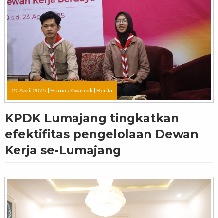
20 April 2025 |
Humas Kwarcab
|
Berita
KPDK Lumajang tingkatkan
efektifitas pengelolaan Dewan
Kerja se-Lumajang