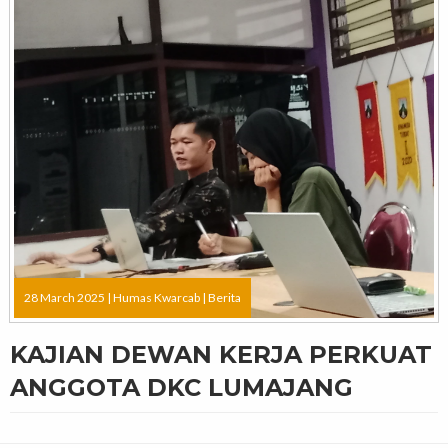
28 March 2025 |
Humas Kwarcab
|
Berita
KAJIAN DEWAN KERJA PERKUAT
ANGGOTA DKC LUMAJANG