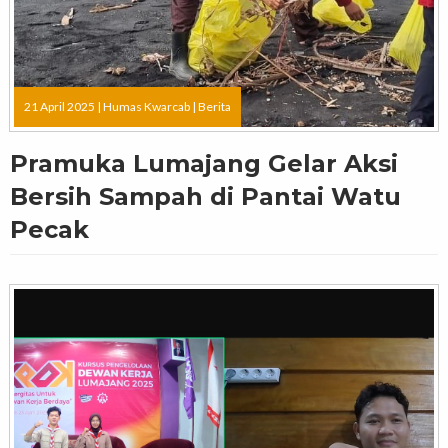
21 April 2025 |
Humas Kwarcab
|
Berita
Pramuka Lumajang Gelar Aksi
Bersih Sampah di Pantai Watu
Pecak