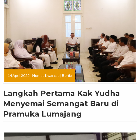
14 April 2025 |
Humas Kwarcab
|
Berita
Langkah Pertama Kak Yudha
Menyemai Semangat Baru di
Pramuka Lumajang