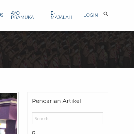
AYO
E-
US
LOGIN
PRAMUKA
MAJALAH
Pencarian Artikel