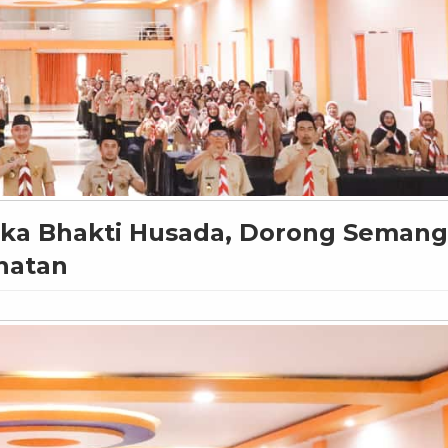
ka Bhakti Husada, Dorong Semang
hatan