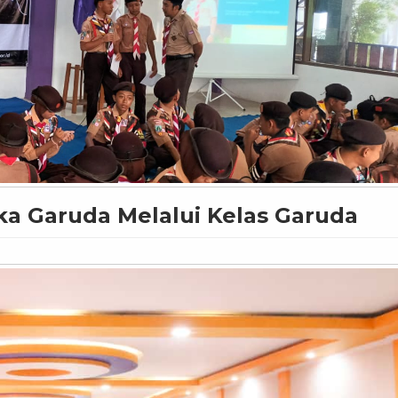
ka Garuda Melalui Kelas Garuda