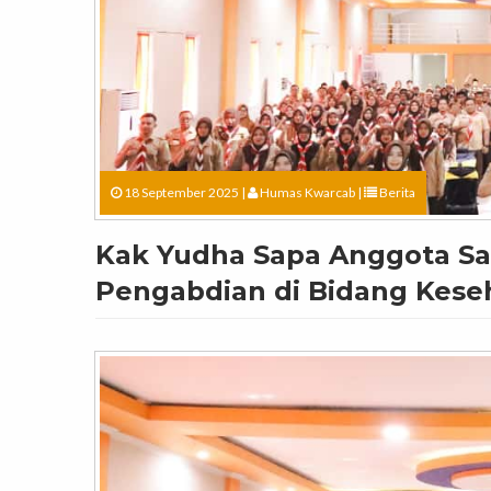
18 September 2025 |
Humas Kwarcab
|
Berita
Kak Yudha Sapa Anggota Sa
Pengabdian di Bidang Kese