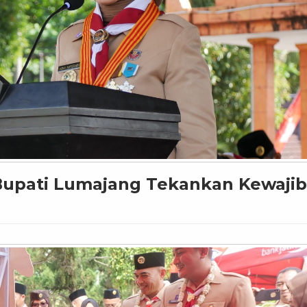
 Bupati Lumajang Tekankan Kewaji