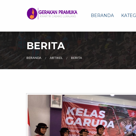
BERANDA
KATEG
BERITA
CURRENT:
BERANDA
ARTIKEL
BERITA