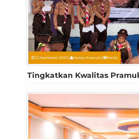
21 September 2025 |
Humas Kwarcab
|
Berita
Tingkatkan Kwalitas Pramu