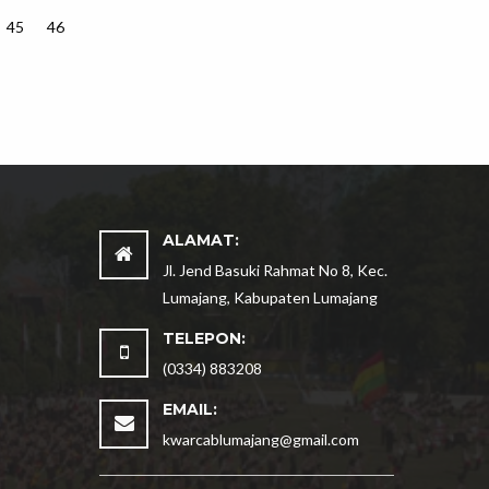
45
46
ALAMAT:
Jl. Jend Basuki Rahmat No 8, Kec.
Lumajang, Kabupaten Lumajang
TELEPON:
(0334) 883208
EMAIL:
kwarcablumajang@gmail.com