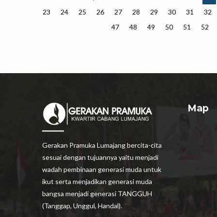
23
24
25
26
27
28
29
30
31
32
47
48
49
50
51
52
Map
Gerakan Pramuka Lumajang bercita-cita
sesuai dengan tujuannya yaitu menjadi
wadah pembinaan generasi muda untuk
ikut serta menjadikan generasi muda
bangsa menjadi generasi TANGGUH
(Tanggap, Unggul, Handal).