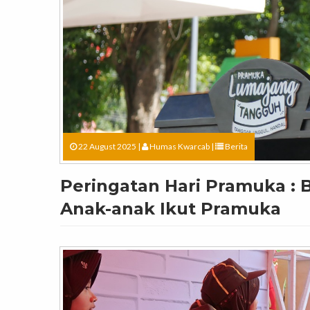
22 August 2025 |
Humas Kwarcab
|
Berita
Peringatan Hari Pramuka :
Anak-anak Ikut Pramuka