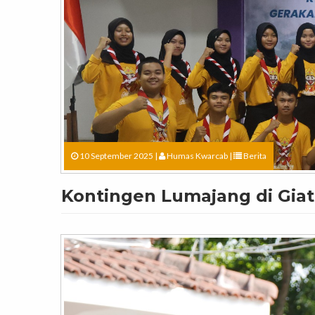
10 September 2025 |
Humas Kwarcab
|
Berita
Kontingen Lumajang di Giat