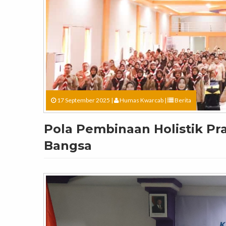
17 September 2025 |
Humas Kwarcab
|
Berita
Pola Pembinaan Holistik P
Bangsa