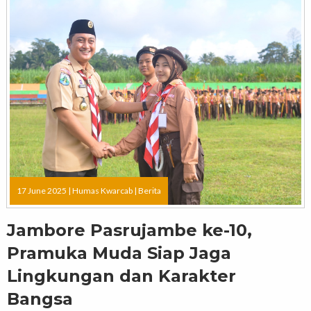
17 June 2025 |
Humas Kwarcab
|
Berita
Jambore Pasrujambe ke-10,
Pramuka Muda Siap Jaga
Lingkungan dan Karakter
Bangsa