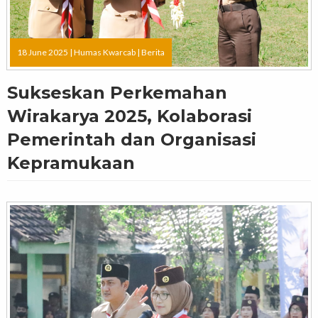
18 June 2025 |
Humas Kwarcab
|
Berita
Sukseskan Perkemahan
Wirakarya 2025, Kolaborasi
Pemerintah dan Organisasi
Kepramukaan