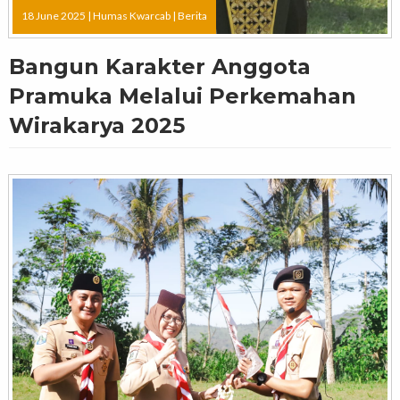
18 June 2025 |
Humas Kwarcab
|
Berita
Bangun Karakter Anggota
Pramuka Melalui Perkemahan
Wirakarya 2025