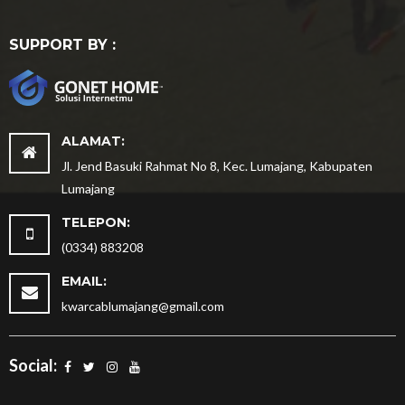
SUPPORT BY :
ALAMAT:
Jl. Jend Basuki Rahmat No 8, Kec. Lumajang, Kabupaten
Lumajang
TELEPON:
(0334) 883208
EMAIL:
kwarcablumajang@gmail.com
Social: