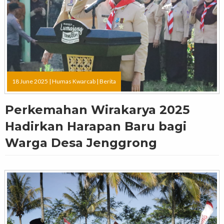
18 June 2025 |
Humas Kwarcab
|
Berita
Perkemahan Wirakarya 2025
Hadirkan Harapan Baru bagi
Warga Desa Jenggrong