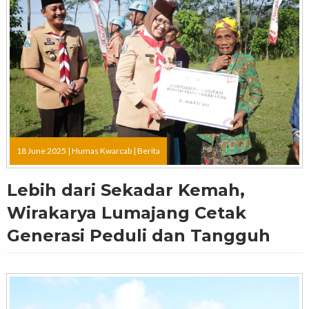
18 June 2025 |
Humas Kwarcab
|
Berita
Lebih dari Sekadar Kemah,
Wirakarya Lumajang Cetak
Generasi Peduli dan Tangguh