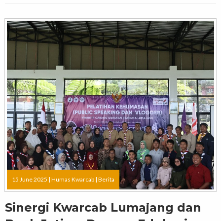
15 June 2025 |
Humas Kwarcab
|
Berita
Sinergi Kwarcab Lumajang dan