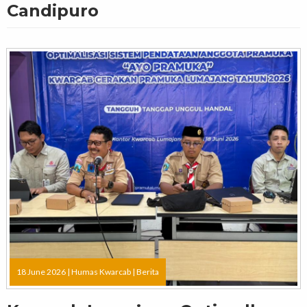
Candipuro
18 June 2026 |
Humas Kwarcab
|
Berita