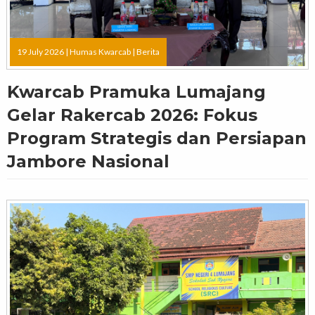
19 July 2026 |
Humas Kwarcab
|
Berita
Kwarcab Pramuka Lumajang
Gelar Rakercab 2026: Fokus
Program Strategis dan Persiapan
Jambore Nasional