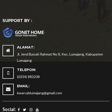
SUPPORT BY :
ALAMAT:
Jl. Jend Basuki Rahmat No 8, Kec. Lumajang, Kabupaten
Lumajang
TELEPON:
(0334) 883208
EMAIL:
kwarcablumajang@gmail.com
Social: