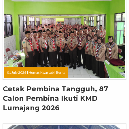
01 July 2026 |
Humas Kwarcab
|
Berita
Cetak Pembina Tangguh, 87
Calon Pembina Ikuti KMD
Lumajang 2026